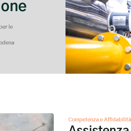
ione
per le
Modena
Competenza e Affidabilit
Assistenza