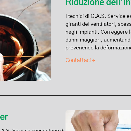
Riduzione dell’in
I tecnici di G.A.S. Service 
giranti dei ventilatori, spes
negli impianti. Correggere l
danni maggiori, aumentando 
prevenendo la deformazione
Contattaci
er