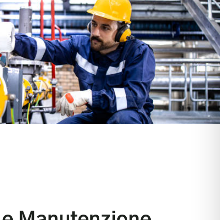
à
 e Manutenzione