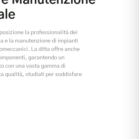
ale
posizione la professionalità dei
za e la manutenzione di impianti
tromeccanici. La ditta offre anche
 componenti, garantendo un
to con una vasta gamma di
ta qualità, studiati per soddisfare