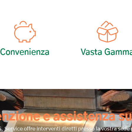
Convenienza
Vasta Gamm
nzione e assistenza su
. Service offre interventi diretti presso la vostra sede 