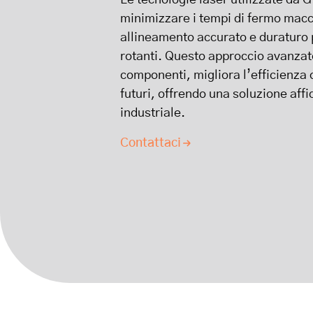
Le tecnologie laser utilizzate da 
minimizzare i tempi di fermo mac
allineamento accurato e duraturo 
rotanti. Questo approccio avanzato
componenti, migliora l’efficienza 
futuri, offrendo una soluzione aff
industriale.
Contattaci