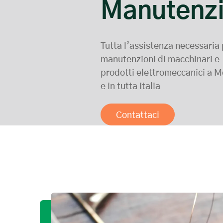
Manutenz
Tutta l’assistenza necessaria 
manutenzioni di macchinari e
prodotti elettromeccanici a 
e in tutta Italia
Contattaci