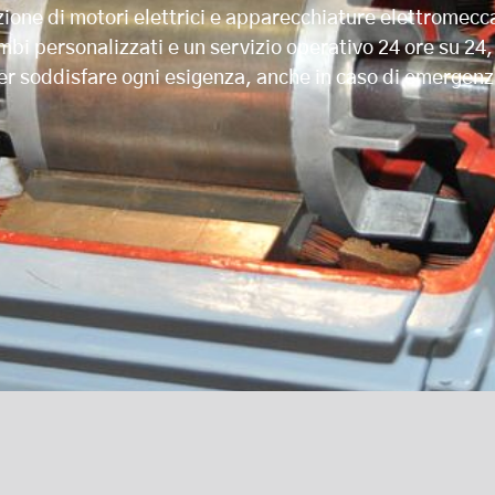
zione di motori elettrici e apparecchiature elettromecc
mbi personalizzati e un servizio operativo 24 ore su 24
er soddisfare ogni esigenza, anche in caso di emergenz