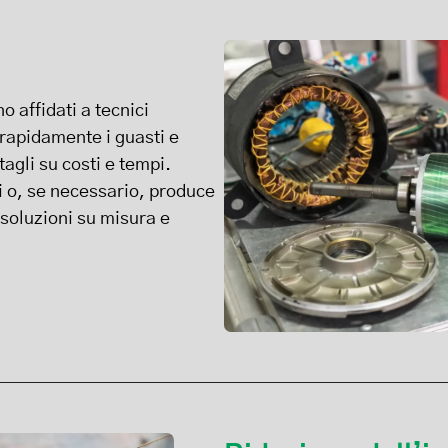
o affidati a tecnici
e rapidamente i guasti e
agli su costi e tempi.
li o, se necessario, produce
 soluzioni su misura e